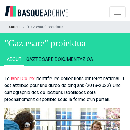
Sarrera
"Gaztesare" proiektua
"Gaztesare" proiektua
ABOUT
GAZTE SARE DOKUMENTAZIOA
Le
label Collex
identifie les collections d’intérêt national. Il
est attribué pour une durée de cinq ans (2018-2022). Une
cartographie des collections labellisées sera
prochainement disponible sous la forme d’un portail.